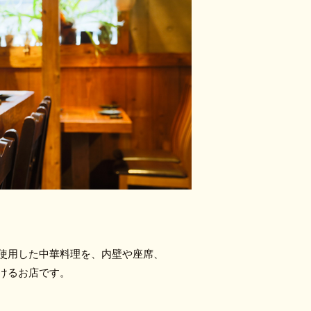
使用した中華料理を、内壁や座席、
けるお店です。