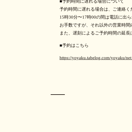
■予約時間に遅れる場合について
予約時間に遅れる場合は、ご連絡く
15時30分〜17時00の間は電話に出
お手数ですが、それ以外の営業時間
また、遅刻によるご予約時間の延長
■予約はこちら
https://yoyaku.tabelog.com/yoyaku/n