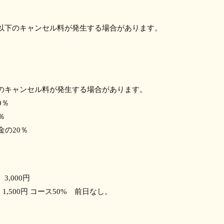
以下のキャンセル料が発生する場合があります。
のキャンセル料が発生する場合があります。
0％
％
金の20％
,000円
,500円 コース50% 前日なし。