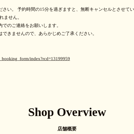
ださい。 予約時間の15分を過ぎますと、無断キャンセルとさせて
られません。
内でのご連絡をお願いします。
はできませんので、あらかじめご了承ください。
et_booking_form/index?rcd=13199959
Shop Overview
店舗概要