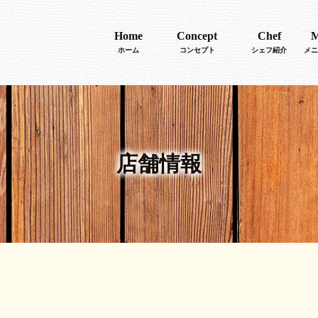
Home
Concept
Chef
M
ホーム
コンセプト
シェフ紹介
メニ
店舗情報