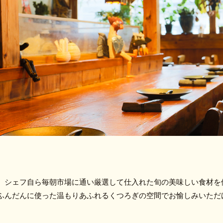
、シェフ自ら毎朝市場に通い厳選して仕入れた旬の美味しい食材を
ふんだんに使った温もりあふれるくつろぎの空間でお愉しみいただ