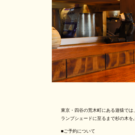
東京・四谷の荒木町にある遊猿では
ランプシェードに至るまで杉の木を
■ご予約について