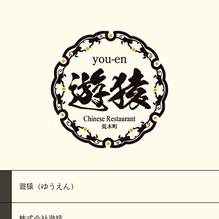
遊猿（ゆうえん）
株式会社遊猿