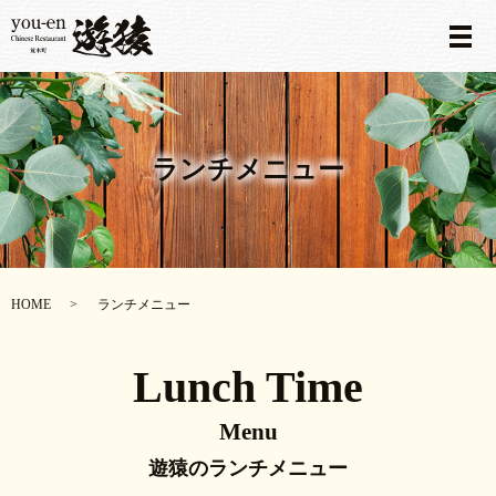
メ
ランチメニュー
HOME
ランチメニュー
Lunch Time
Menu
遊猿のランチメニュー